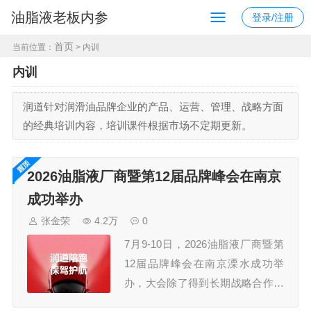
油脂液老板内参
登录/注册
首页
当前位置：
> 内训
内训
润道针对润滑油品牌企业的产品、运营、管理、战略方面
的经典培训内容，培训课件根据市场不定期更新。
2026油脂液厂商暨第12届品牌峰会在南京
成功举办
张金荣
4.2万
0
7月9-10日，2026油脂液厂商暨第
12届品牌峰会在南京溧水成功举
办，大会除了得到长期战略合作伙
伴久润润滑科技（上海）有限公