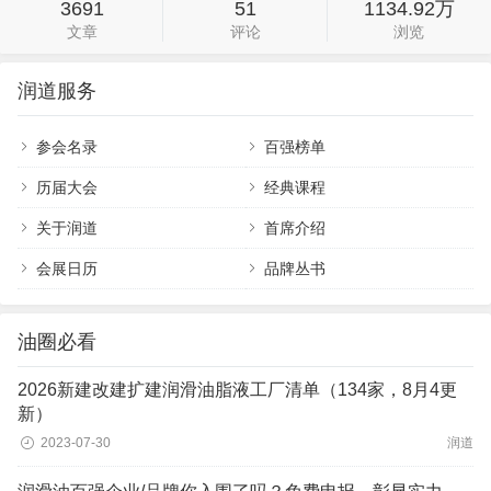
3691
51
1134.92万
文章
评论
浏览
润道服务
参会名录
百强榜单
历届大会
经典课程
关于润道
首席介绍
会展日历
品牌丛书
油圈必看
2026新建改建扩建润滑油脂液工厂清单（134家，8月4更
新）
2023-07-30
润道