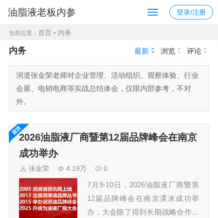
油脂液老板内参
登录/注册
首页
内务
当前位置：
>
内务
最新
浏览
评论
润道张金荣老师对企业管理、活动组织、观察体验、行业
会展、电销电商等实战总结体会，仅限内部参考，不对
外。
2026油脂液厂商暨第12届品牌峰会在南京
成功举办
张金荣
4.19万
0
7月9-10日，2026油脂液厂商暨第
12届品牌峰会在南京溧水成功举
办，大会除了得到长期战略合作伙