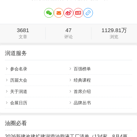
3681
47
1129.81万
文章
评论
浏览
润道服务
参会名录
百强榜单
历届大会
经典课程
关于润道
首席介绍
会展日历
品牌丛书
油圈必看
2026新建改建扩建润滑油脂液工厂清单（134家，8月4更