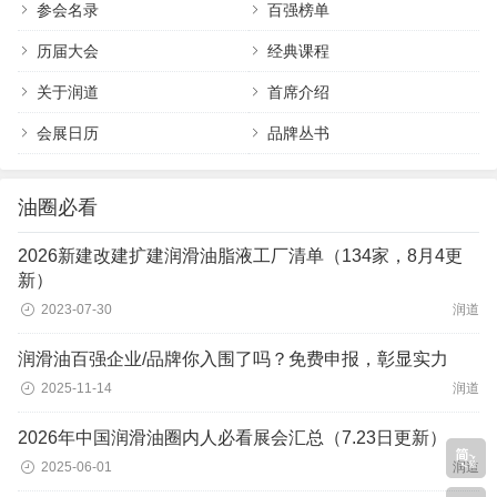
参会名录
百强榜单
历届大会
经典课程
关于润道
首席介绍
会展日历
品牌丛书
油圈必看
2026新建改建扩建润滑油脂液工厂清单（134家，8月4更
新）
2023-07-30
润道
润滑油百强企业/品牌你入围了吗？免费申报，彰显实力
2025-11-14
润道
2026年中国润滑油圈内人必看展会汇总（7.23日更新）
2025-06-01
润道