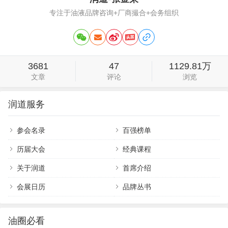
专注于油液品牌咨询+厂商撮合+会务组织
3681
47
1129.81万
文章
评论
浏览
润道服务
参会名录
百强榜单
历届大会
经典课程
关于润道
首席介绍
会展日历
品牌丛书
油圈必看