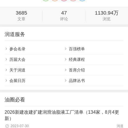
3685
47
1130.94万
文章
评论
浏览
润道服务
参会名录
百强榜单
历届大会
经典课程
关于润道
首席介绍
会展日历
品牌丛书
油圈必看
2026新建改建扩建润滑油脂液工厂清单（134家，8月4更
新）
2023-07-30
润道