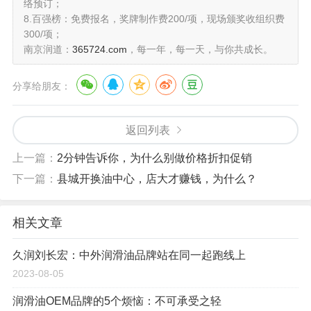
络预订；
8.百强榜：免费报名，奖牌制作费200/项，现场颁奖收组织费
300/项；
南京润道：
365724.com
，每一年，每一天，与你共成长。
分享给朋友：
返回列表
上一篇：
2分钟告诉你，为什么别做价格折扣促销
下一篇：
县城开换油中心，店大才赚钱，为什么？
相关文章
久润刘长宏：中外润滑油品牌站在同一起跑线上
2023-08-05
润滑油OEM品牌的5个烦恼：不可承受之轻