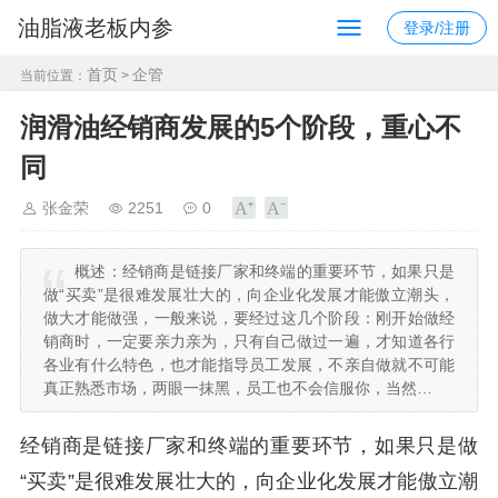
油脂液老板内参
登录/注册
首页
企管
当前位置：
>
润滑油经销商发展的5个阶段，重心不
同
张金荣
2251
0
概述：
经销商是链接厂家和终端的重要环节，如果只是
做“买卖”是很难发展壮大的，向企业化发展才能傲立潮头，
做大才能做强，一般来说，要经过这几个阶段：刚开始做经
销商时，一定要亲力亲为，只有自己做过一遍，才知道各行
各业有什么特色，也才能指导员工发展，不亲自做就不可能
真正熟悉市场，两眼一抹黑，员工也不会信服你，当然…
经销商是链接厂家和终端的重要环节，如果只是做
“买卖”是很难发展壮大的，向企业化发展才能傲立潮