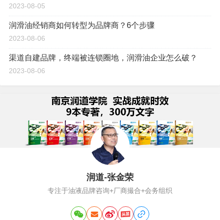
2023-08-05
润滑油经销商如何转型为品牌商？6个步骤
2023-08-06
渠道自建品牌，终端被连锁圈地，润滑油企业怎么破？
2023-08-06
润道-张金荣
专注于油液品牌咨询+厂商撮合+会务组织