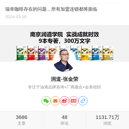
瑞幸咖啡存在的问题，所有加盟连锁都将面临
2024-03-28
润道-张金荣
专注于油液品牌咨询+厂商撮合+会务组织
3686
48
1131.71万
文章
评论
浏览