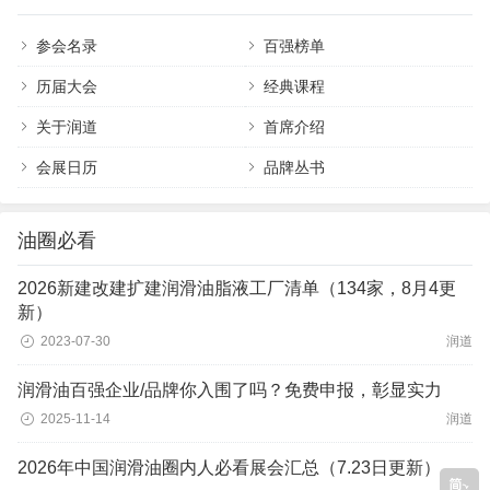
参会名录
百强榜单
历届大会
经典课程
关于润道
首席介绍
会展日历
品牌丛书
油圈必看
2026新建改建扩建润滑油脂液工厂清单（134家，8月4更
新）
2023-07-30
润道
润滑油百强企业/品牌你入围了吗？免费申报，彰显实力
2025-11-14
润道
2026年中国润滑油圈内人必看展会汇总（7.23日更新）