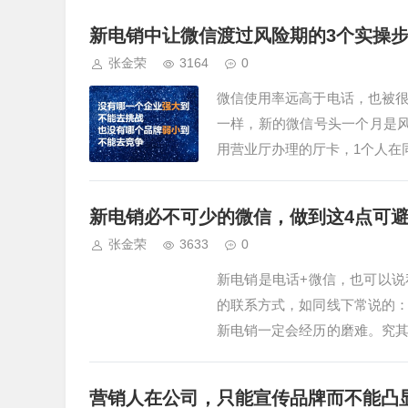
新电销中让微信渡过风险期的3个实操
张金荣
3164
0
微信使用率远高于电话，也被
一样，新的微信号头一个月是
用营业厅办理的厅卡，1个人在
还可以用企业的名义到营业厅批
新电销必不可少的微信，做到这4点可
张金荣
3633
0
新电销是电话+微信，也可以
的联系方式，如同线下常说的
新电销一定会经历的磨难。究
营销广告太强。为此，我们就要
营销人在公司，只能宣传品牌而不能凸