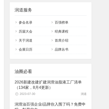
润道服务
参会名录
百强榜单
历届大会
经典课程
关于润道
首席介绍
会展日历
品牌丛书
油圈必看
2026新建改建扩建润滑油脂液工厂清单
（134家，8月4更新）
2023-07-30
润道
润滑油百强企业/品牌你入围了吗？免费申